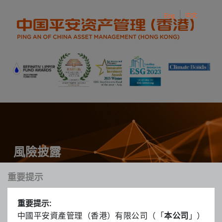
Eng
中文
Eng
中文
Toggle navigation
風險披露
重要提示
風險披露
重要提示:
中國平安資產管理（香港）有限公司（「
本公司
」）