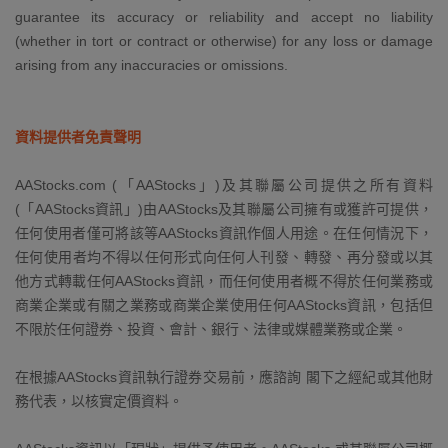
guarantee its accuracy or reliability and accept no liability
(whether in tort or contract or otherwise) for any loss or damage
arising from any inaccuracies or omissions.
資料提供者免責聲明
AAStocks.com (「AAStocks」)及其聯屬公司提供之所有資料
(「AAStocks資訊」)由AAStocks及其聯屬公司擁有或獲許可提供，
任何使用者僅可將該等AAStocks資訊作個人用途。在任何情況下，
任何使用者均不得以任何形式向任何人刊發、轉發、再分發或以其
他方式轉載任何AAStocks資訊，而任何使用者概不得於任何業務或
商業企業或有關之業務或商業企業使用任何AAStocks資訊，包括但
不限於任何證券、投資、會計、銀行、法律或媒體業務或企業。
在根據AAStocks資訊執行證券交易前，應諮詢 閣下之經紀或其他財
務代表，以核實定價資料。