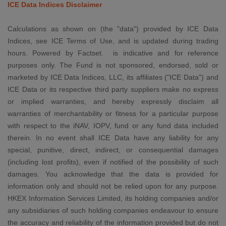
ICE Data Indices Disclaimer
Calculations as shown on (the "data") provided by ICE Data
Indices, see ICE Terms of Use, and is updated during trading
hours. Powered by Factset. is indicative and for reference
purposes only. The Fund is not sponsored, endorsed, sold or
marketed by ICE Data Indices, LLC, its affiliates ("ICE Data") and
ICE Data or its respective third party suppliers make no express
or implied warranties, and hereby expressly disclaim all
warranties of merchantability or fitness for a particular purpose
with respect to the iNAV, IOPV, fund or any fund data included
therein. In no event shall ICE Data have any liability for any
special, punitive, direct, indirect, or consequential damages
(including lost profits), even if notified of the possibility of such
damages. You acknowledge that the data is provided for
information only and should not be relied upon for any purpose.
HKEX Information Services Limited, its holding companies and/or
any subsidiaries of such holding companies endeavour to ensure
the accuracy and reliability of the information provided but do not