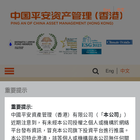
Eng
中文
Eng
中文
Toggle navigation
重要提示
重要提示:
中國平安資產管理（香港）有限公司（「
本公司
」）
近期注意到，有未經本公司授權之個人或機構於網絡
平台發布資訊，冒充本公司旗下投資平台進行推廣。
本公司特此澄清，該等個人或機構與本公司無任何關