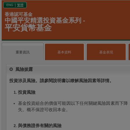
|
ENG
繁體
香港認可基金
中國平安精選投資基金系列 -
平安貨幣基金
重要資訊
基本資料
基金表現
風險披露
投資涉及風險。請參閱說明書以瞭解風險因素等詳情。
投資風險
基金投資組合的價值可能因以下任何關鍵風險因素而下降
失。概不保證可收回本金。
與債務證券有關的風險