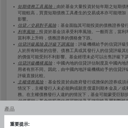
短期債務工具風險：
由於基金大量投資於短年期之短期債
可能較高，買賣短期債務工具產生的交易成本亦可能增加
影響。
信貸／交易對手風險
：基金面臨其可能投資的債務證券發
利率風險：
投資於基金須承受利率風險。一般而言，當利
當利率上升時，債務證券的價格會下跌。
信貸評級風險及評級下調風險
：評級機構給予的信貸評級
人於所有時候的信譽。債務工具或其發行人的信貸評級其
的價值可能受到不利影響。基金經理未必可以出售評級下
信貸評級機構風險
：中國內地的信貸評估制度及中國內地
用者有所不同。因此，由中國內地評級機構給予的信貸評
評級直接比較。
主權債務風險
：基金投資於由政府發行或擔保的證券或須
情況下，主權發行人未必能夠或願意償還到期本金及／或
務。在主權債務發行人違約的情況下，基金可能蒙受巨額
估值風險
：基金的投資估值可能涉及不確定性及屬判斷性
金資產淨值的計算可能受到影響。
產品
資產支持證券風險
：
資產支持證券的流動性可能很低且價
務證券可能面對較大的信貸、流動性及利率風險，且經常
重要提示:
與相關資產有關支付責任的風險，可能對證券回報造成不