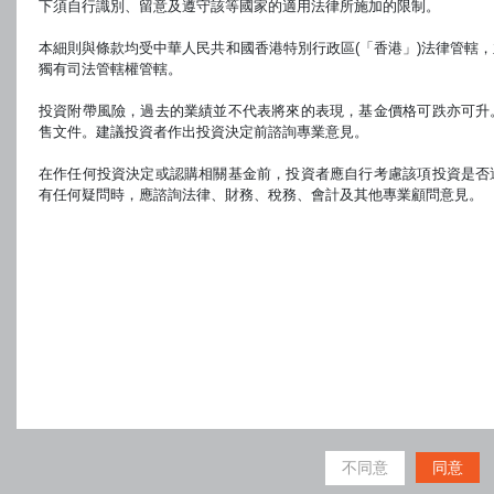
下須自行識別、留意及遵守該等國家的適用法律所施加的限制。
本細則與條款均受中華人民共和國香港特別行政區(「香港」)法律管轄
獨有司法管轄權管轄。
投資附帶風險，過去的業績並不代表將來的表現，基金價格可跌亦可升
售文件。建議投資者作出投資決定前諮詢專業意見。
在作任何投資決定或認購相關基金前，投資者應自行考慮該項投資是否
有任何疑問時，應諮詢法律、財務、稅務、會計及其他專業顧問意見。
不同意
同意